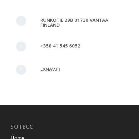
RUNKOTIE 29B 01730 VANTAA
FINLAND
+358 41 545 6052
LXNAV.FI
SOTECC
Home