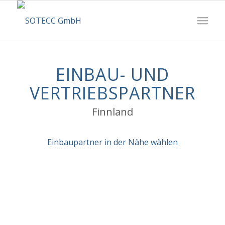
EINBAU- UND
VERTRIEBSPARTNER
Finnland
Einbaupartner in der Nähe wählen
…oder wähle aus der Liste